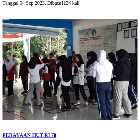
Tanggal 04 Sep 2023, Dibaca1134 kali
PERAYAAN HUT RI 78