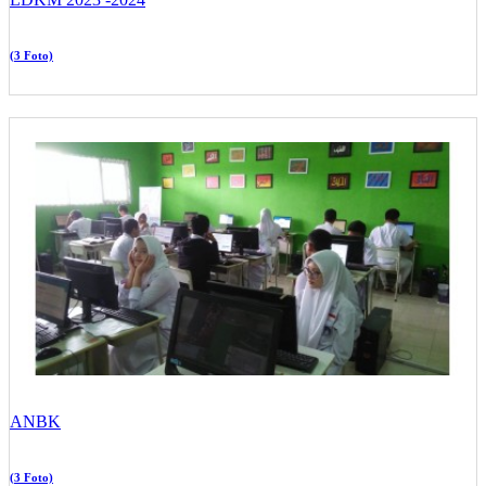
(3 Foto)
ANBK
(3 Foto)