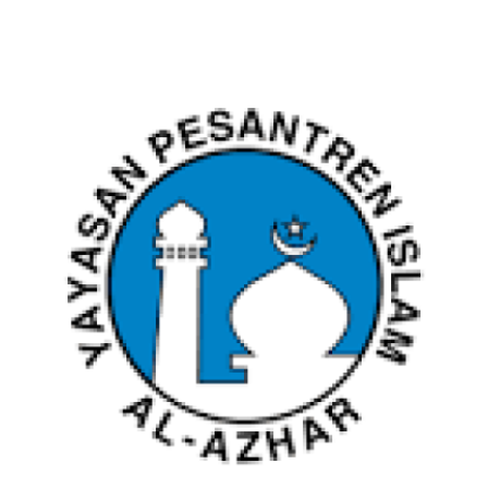
YPI AL AZHAR