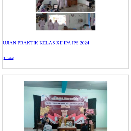
UJIAN PRAKTIK KELAS XII IPA IPS 2024
(1 Foto)