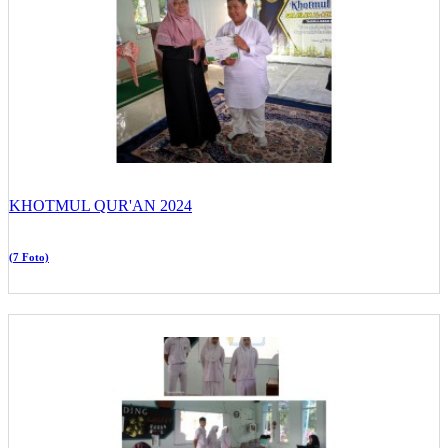
KHOTMUL QUR'AN 2024
(7 Foto)