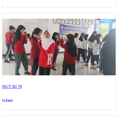
HUT RI 78
(5 Foto)