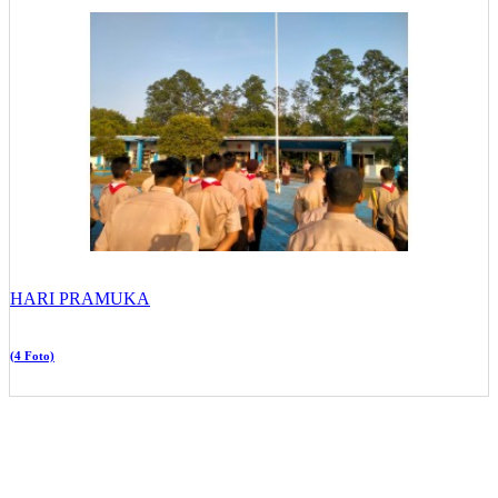
HARI PRAMUKA
(4 Foto)
YAYASAN PENDIDIKAN KRAKATAU STEEL