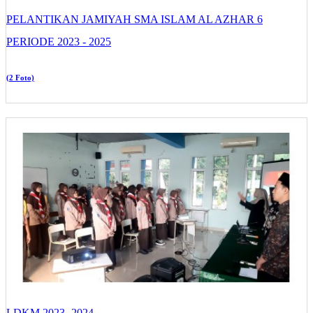
PELANTIKAN JAMIYAH SMA ISLAM AL AZHAR 6
PERIODE 2023 - 2025
(2 Foto)
LDKM 2023 -2024