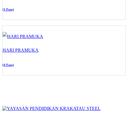
(5 Foto)
HARI PRAMUKA
(4 Foto)
YAYASAN PENDIDIKAN KRAKATAU STEEL
YPI AL AZHAR