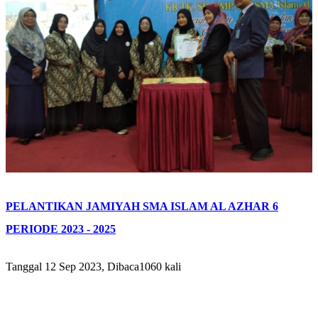
PELANTIKAN JAMIYAH SMA ISLAM AL AZHAR 6
PERIODE 2023 - 2025
Tanggal 12 Sep 2023, Dibaca1060 kali