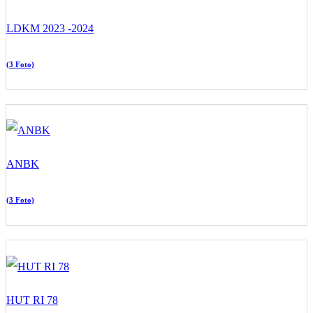
LDKM 2023 -2024
(3 Foto)
ANBK
(3 Foto)
HUT RI 78